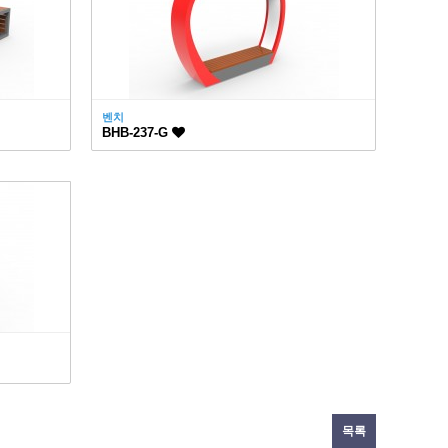
벤치
BHB-237-G
목록