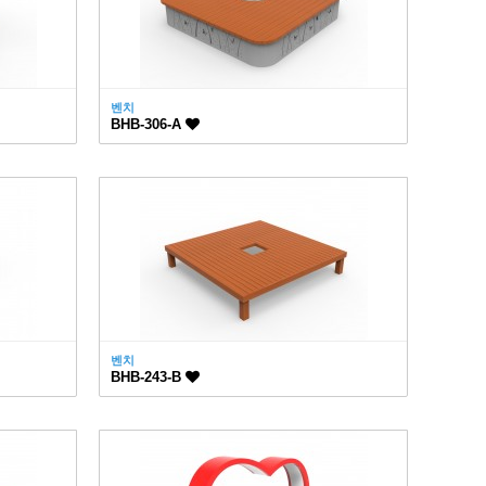
벤치
BHB-306-A
벤치
BHB-243-B