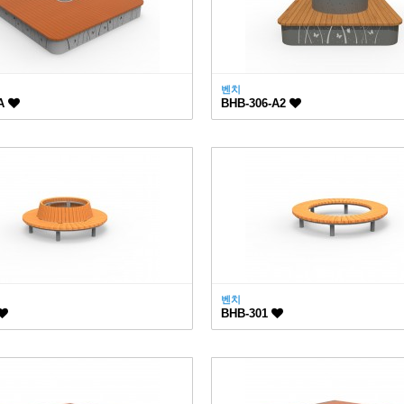
벤치
-A
BHB-306-A2
벤치
BHB-301