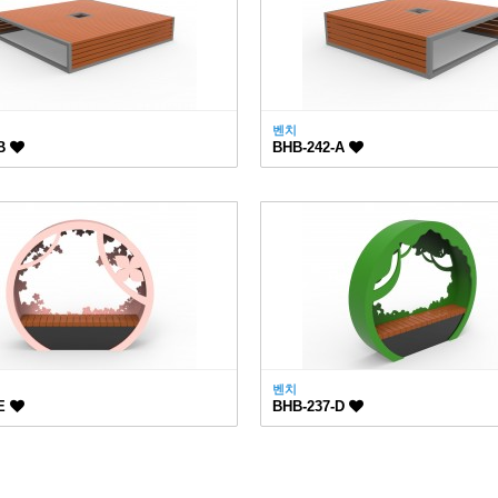
벤치
-B
BHB-242-A
벤치
-E
BHB-237-D