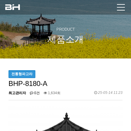
PRODUCT
제품소개
전통형파고라
BHP-8180-A
25-05-14 11:23
최고관리자
0건
1,634회