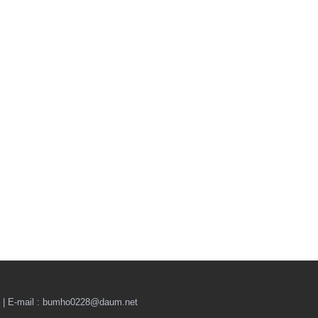
il : bumho0228@daum.net