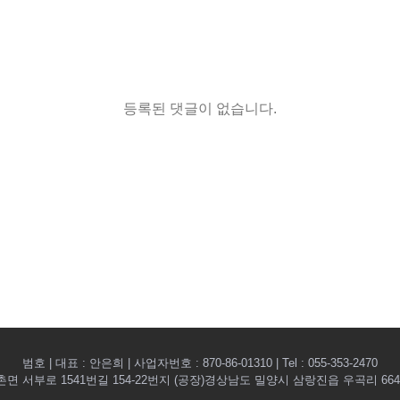
등록된 댓글이 없습니다.
범호 | 대표 : 안은희 | 사업자번호 : 870-86-01310 | Tel : 055-353-2470
 서부로 1541번길 154-22번지 (공장)경상남도 밀양시 삼랑진읍 우곡리 664 | E-ma