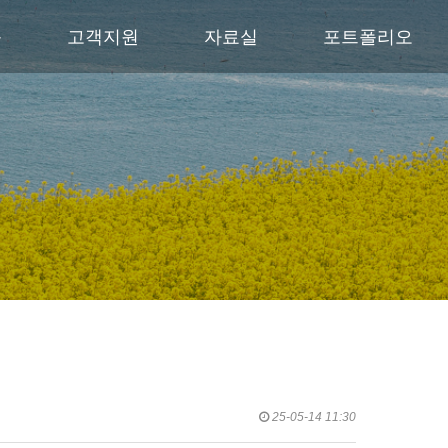
품
고객지원
자료실
포트폴리오
25-05-14 11:30