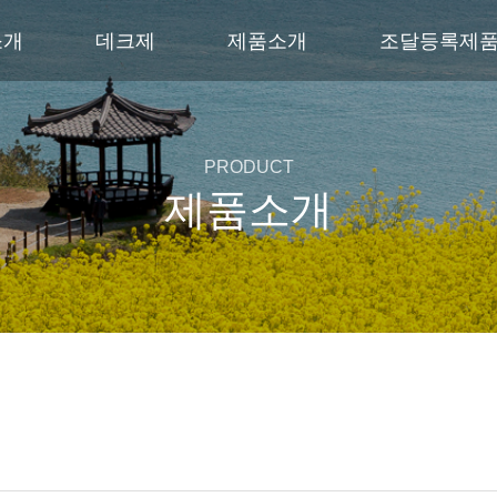
소개
데크제
제품소개
조달등록제
PRODUCT
제품소개