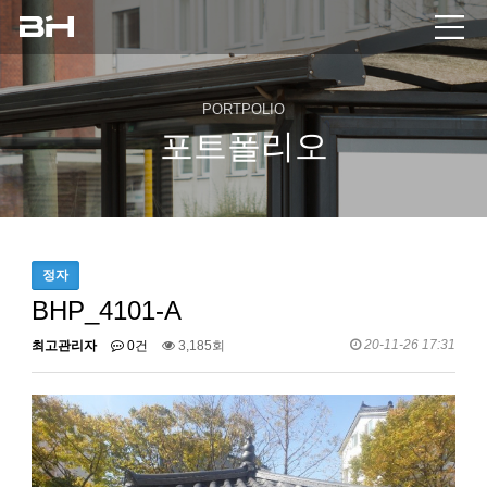
PORTPOLIO
포트폴리오
정자
BHP_4101-A
20-11-26 17:31
최고관리자
0건
3,185회