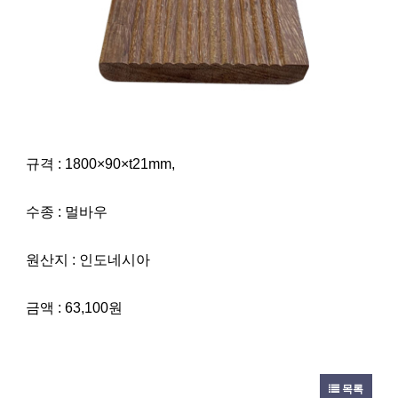
규격 : 1800×90×t21mm,
수종 : 멀바우
원산지 : 인도네시아
금액 : 63,100원
목록