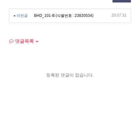
20.07.31
이전글
BHD_101-B (식별번호 : 23820534)
댓글목록
등록된 댓글이 없습니다.