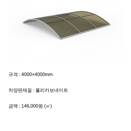
규격 : 4000×4000mm
차양판재질 : 폴리카보네이트
금액 : 146,000원 (㎡)