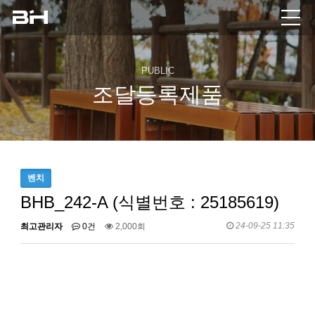
PUBLIC
조달등록제품
벤치
BHB_242-A (식별번호 : 25185619)
24-09-25 11:35
최고관리자
0건
2,000회