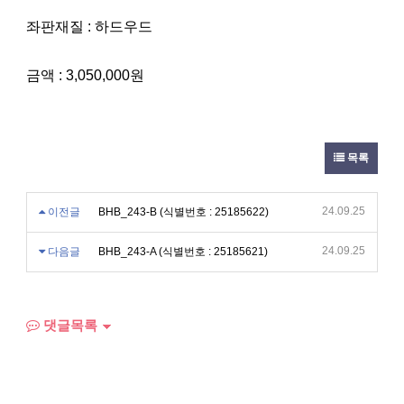
좌판재질 : 하드우드
금액 : 3,050,000원
목록
24.09.25
이전글
BHB_243-B (식별번호 : 25185622)
24.09.25
다음글
BHB_243-A (식별번호 : 25185621)
댓글목록