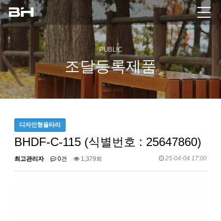
PUBLIC
조달등록제품
디자인형울타리
BHDF-C-115 (식별번호 : 25647860)
25-04-04 17:00
최고관리자
0건
1,379회