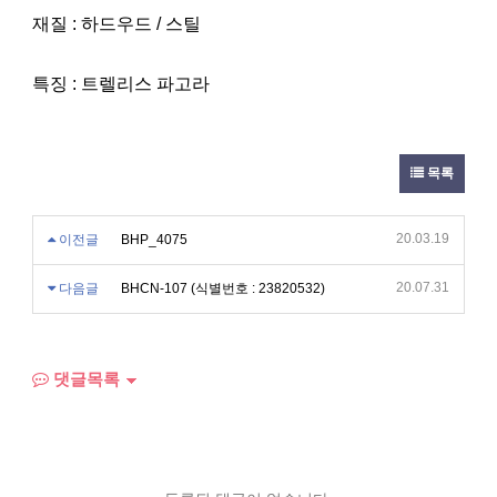
재질 : 하드우드 / 스틸
특징 : 트렐리스 파고라
목록
20.03.19
이전글
BHP_4075
20.07.31
다음글
BHCN-107 (식별번호 : 23820532)
댓글목록