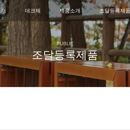
소개
데크제
제품소개
조달등록제
PUBLIC
조달등록제품