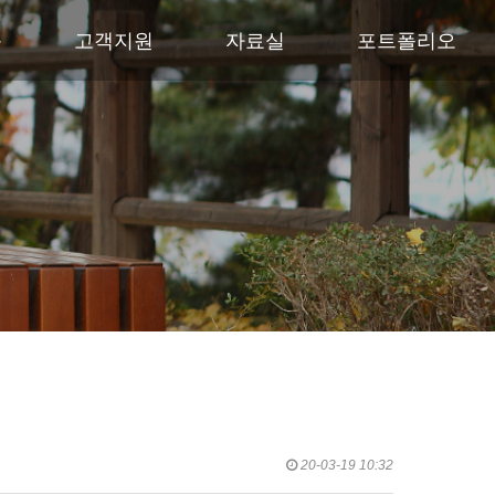
품
고객지원
자료실
포트폴리오
20-03-19 10:32