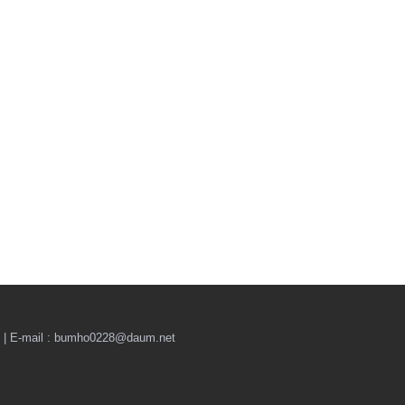
il : bumho0228@daum.net