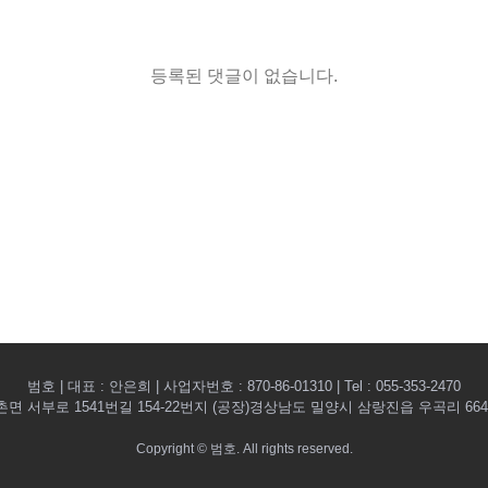
등록된 댓글이 없습니다.
범호 | 대표 : 안은희 | 사업자번호 : 870-86-01310 | Tel : 055-353-2470
 서부로 1541번길 154-22번지 (공장)경상남도 밀양시 삼랑진읍 우곡리 664 | E-ma
Copyright © 범호. All rights reserved.