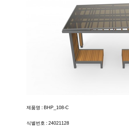
제품명 : BHP_108-C
식별번호 : 24021128