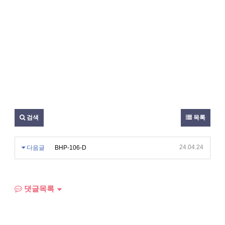
검색
목록
24.04.24
다음글
BHP-106-D
댓글목록