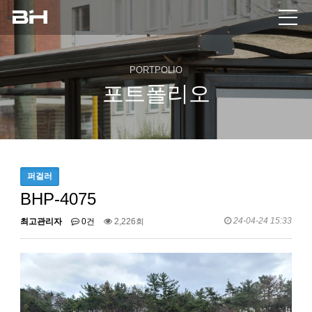
PORTPOLIO
포트폴리오
퍼걸러
BHP-4075
24-04-24 15:33
최고관리자
0건
2,226회