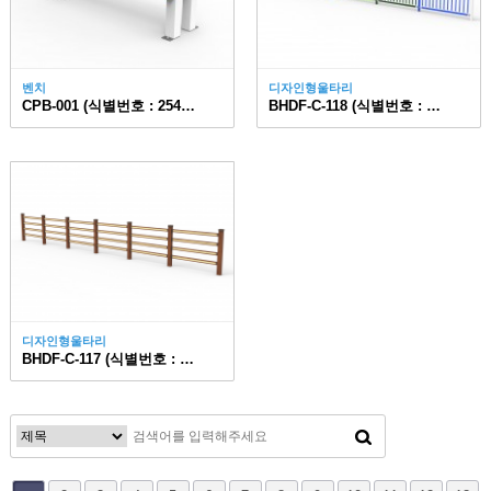
벤치
디자인형울타리
CPB-001 (식별번호 : 25474683)
BHDF-C-118 (식별번호 : 25647863)
디자인형울타리
BHDF-C-117 (식별번호 : 25647862)