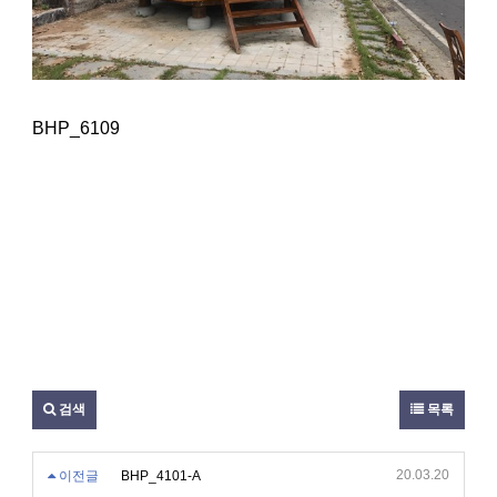
BHP_6109
검색
목록
20.03.20
이전글
BHP_4101-A