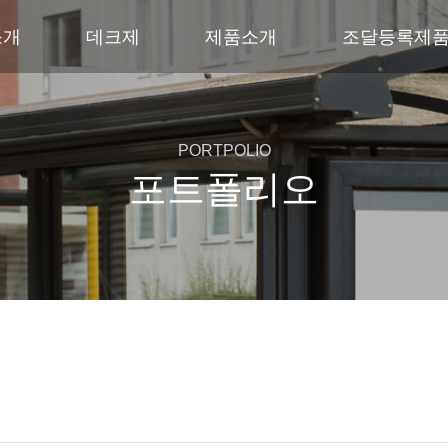
소개
데크제
제품소개
조달등록제
PORTPOLIO
포트폴리오