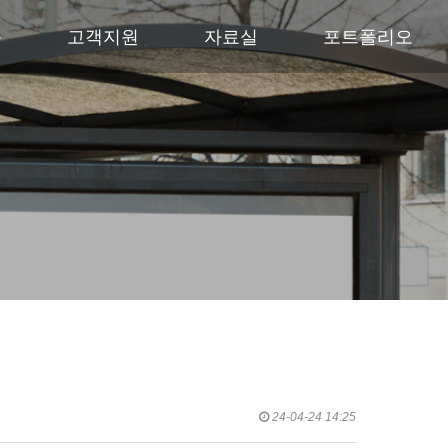
품
고객지원
자료실
포트폴리오
24-04-24 14:25