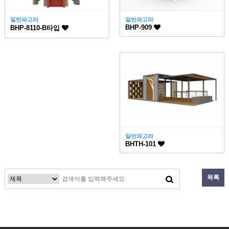
일반파고라
일반파고라
BHP-909
BHP-8110-B타입
일반파고라
BHTH-101
목록